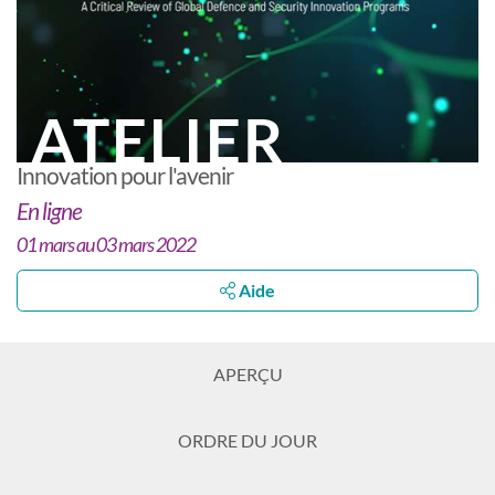
ATELIER
Innovation pour l'avenir
En ligne
01 mars au 03 mars 2022
Aide
APERÇU
ORDRE DU JOUR