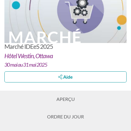
MARCHÉ
Marché IDEeS 2025
Hôtel Westin, Ottawa
30 mai au 31 mai 2025
Aide
APERÇU
ORDRE DU JOUR